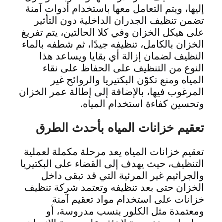
إليها، ويتم التعامل معها باستخدام أدوات آمنة
تضمن تنظيف الجدران الداخلية دون التأثير
على هيكل الخزان وفي كلا الحالتين، يتم تفريغ
الخزان بالكامل، تنظيفه جيدًا، ثم شطفه بالماء
النظيف لضمان إزالة أي بقايا ويساعد هذا
النوع من التنظيف على الحفاظ على نقاء
المياه ومنع تكوّن البكتيريا والروائح غير
المرغوب فيها، بالإضافة إلى إطالة عمر الخزان
وتحسين كفاءة استخدام المياه.
تعقيم خزانات المياه بأحدث الطرق
تعقيم خزانات المياه يعد مرحلة مكملة لعملية
التنظيف، حيث يهدف إلى القضاء على البكتيريا
والجراثيم غير المرئية التي قد تبقى داخل
الخزان حتى بعد تنظيفه وتعتمد شركة تنظيف
خزانات على استخدام مواد تعقيم آمنة
ومعتمدة مثل الكلور بنسب مدروسة، أو