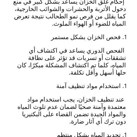
إحكام غلق الخزان يساعد بشكل كبير في منع
دخول الأتربة والحشرات والشوائب الخارجية،
كما يقلل من فرص نمو الطحالب نتيجة تعرض
المياه للضوء أو الهواء الملوث.
فحص الخزان بشكل مستمر
الفحص الدوري يساعد في اكتشاف أي
تشققات أو تسربات قد تؤثر على نظافة
المياه، كلما تم اكتشاف المشكلة مبكرًا، كان
حلها أسهل وأقل تكلفة.
استخدام مواد تنظيف آمنة
عند تنظيف الخزان، يجب استخدام مواد
معتمدة وآمنة صحيًا لضمان عدم تلوث المياه
والمواد الجيدة تضمن القضاء على البكتيريا
دون ترك أي آثار ضارة.
تجديد المياه بشكل منتظم