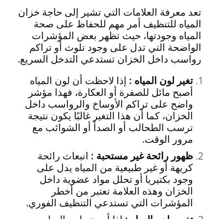
تعد معرفة العلامات التي تشير إلى حاجة خزان
المياه للتنظيف أمر مهم للحفاظ على صحة
المياه وجودتها، حيث تظهر بعض المؤشرات
الواضحة التي تدل على وجود تلوث أو تراكم
رواسب داخل الخزان تستدعي التدخل السريع.
تغير لون المياه :
إذا لاحظت أن لون المياه
أصبح مائل للصفرة أو العكارة، فهذا مؤشر
واضح على تراكم الأوساخ والرواسب داخل
الخزان، كما أن هذا التغير غالبًا يكون نتيجة
ترسب الطحالب أو الصدأ أو الشوائب مع
مرور الوقت.
ظهور رائحة غير مستحبة :
انبعاث رائحة
كريهة أو غير طبيعية من المياه يدل على
وجود بكتيريا أو تحلل مواد عضوية داخل
الخزان وهذه العلامة تعتبر من أخطر
المؤشرات التي تستدعي التنظيف الفوري.