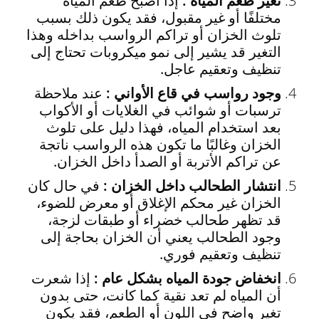
تغير طعم المياه :
إذا أصبح طعم المياه
مختلفًا أو غير مقبول، فقد يكون ذلك بسبب
تلوث الخزان أو تراكم الرواسب بداخله وهذا
التغير قد يشير إلى نمو ميكروبات تحتاج إلى
تنظيف وتعقيم عاجل.
وجود رواسب في قاع الأواني :
عند ملاحظة
ترسبات أو شوائب في الغلايات أو الأكواب
بعد استخدام المياه، فهذا دليل على تلوث
الخزان وغالبًا ما تكون هذه الرواسب ناتجة
عن تراكم الأتربة أو الصدأ داخل الخزان.
انتشار الطحالب داخل الخزان :
في حال كان
الخزان غير محكم الإغلاق أو معرض للضوء،
قد تظهر طحالب خضراء أو طبقات لزجة،
وجود الطحالب يعني أن الخزان بحاجة إلى
تنظيف وتعقيم فوري.
انخفاض جودة المياه بشكل عام :
إذا شعرت
أن المياه لم تعد نقية كما كانت، حتى بدون
تغير واضح في اللون أو الطعم، فقد يكون