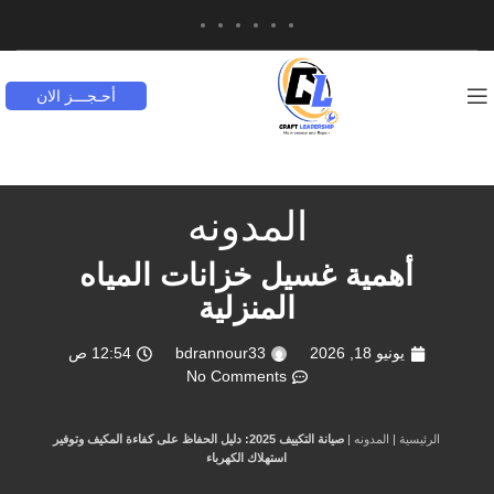
أحـجـــز الان
المدونه
أهمية غسيل خزانات المياه
المنزلية
يونيو 18, 2026
bdrannour33
12:54 ص
No Comments
الرئيسية
|
المدونه
|
صيانة التكييف 2025: دليل الحفاظ على كفاءة المكيف وتوفير
استهلاك الكهرباء