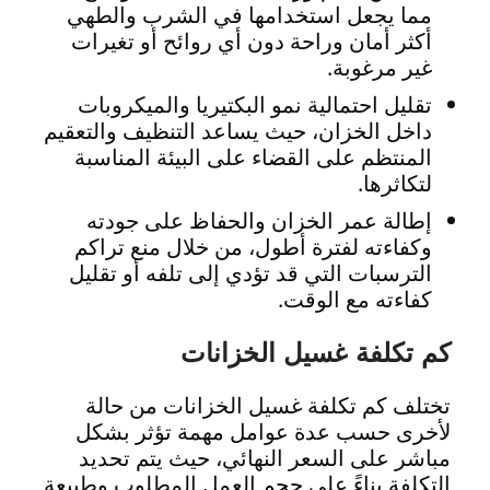
مما يجعل استخدامها في الشرب والطهي
أكثر أمان وراحة دون أي روائح أو تغيرات
غير مرغوبة.
تقليل احتمالية نمو البكتيريا والميكروبات
داخل الخزان، حيث يساعد التنظيف والتعقيم
المنتظم على القضاء على البيئة المناسبة
لتكاثرها.
إطالة عمر الخزان والحفاظ على جودته
وكفاءته لفترة أطول، من خلال منع تراكم
الترسبات التي قد تؤدي إلى تلفه أو تقليل
كفاءته مع الوقت.
كم تكلفة غسيل الخزانات
تختلف كم تكلفة غسيل الخزانات من حالة
لأخرى حسب عدة عوامل مهمة تؤثر بشكل
مباشر على السعر النهائي، حيث يتم تحديد
التكلفة بناءً على حجم العمل المطلوب وطبيعة