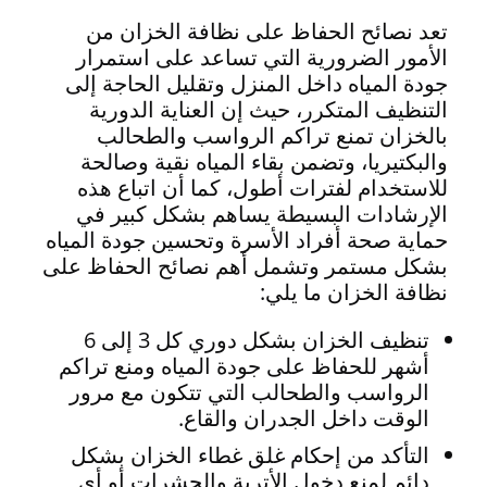
تعد نصائح الحفاظ على نظافة الخزان من
الأمور الضرورية التي تساعد على استمرار
جودة المياه داخل المنزل وتقليل الحاجة إلى
التنظيف المتكرر، حيث إن العناية الدورية
بالخزان تمنع تراكم الرواسب والطحالب
والبكتيريا، وتضمن بقاء المياه نقية وصالحة
للاستخدام لفترات أطول، كما أن اتباع هذه
الإرشادات البسيطة يساهم بشكل كبير في
حماية صحة أفراد الأسرة وتحسين جودة المياه
بشكل مستمر وتشمل أهم نصائح الحفاظ على
نظافة الخزان ما يلي:
تنظيف الخزان بشكل دوري كل 3 إلى 6
أشهر للحفاظ على جودة المياه ومنع تراكم
الرواسب والطحالب التي تتكون مع مرور
الوقت داخل الجدران والقاع.
التأكد من إحكام غلق غطاء الخزان بشكل
دائم لمنع دخول الأتربة والحشرات أو أي