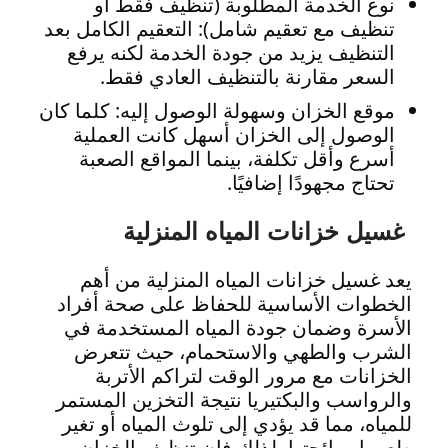
نوع الخدمة المطلوبة (تنظيف فقط أو
تنظيف مع تعقيم شامل): التعقيم الكامل بعد
التنظيف يزيد من جودة الخدمة لكنه يرفع
السعر مقارنة بالتنظيف العادي فقط.
موقع الخزان وسهولة الوصول إليه: كلما كان
الوصول إلى الخزان أسهل كانت العملية
أسرع وأقل تكلفة، بينما المواقع الصعبة
تحتاج مجهودًا إضافيًا.
غسيل خزانات المياه المنزلية
يعد غسيل خزانات المياه المنزلية من أهم
الخطوات الأساسية للحفاظ على صحة أفراد
الأسرة وضمان جودة المياه المستخدمة في
الشرب والطهي والاستحمام، حيث تتعرض
الخزانات مع مرور الوقت لتراكم الأتربة
والرواسب والبكتيريا نتيجة التخزين المستمر
للمياه، مما قد يؤدي إلى تلوث المياه أو تغير
طعمها ورائحتها، لذلك فإن تنظيف الخزان