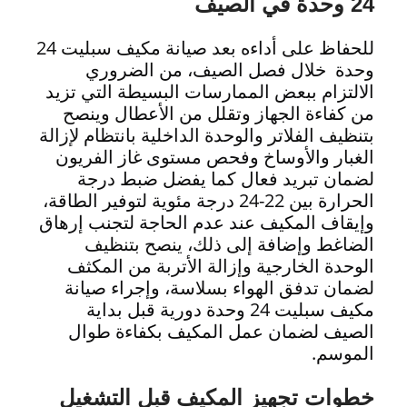
24 وحدة في الصيف
للحفاظ على أداءه بعد صيانة مكيف سبليت 24
وحدة خلال فصل الصيف، من الضروري
الالتزام ببعض الممارسات البسيطة التي تزيد
من كفاءة الجهاز وتقلل من الأعطال وينصح
بتنظيف الفلاتر والوحدة الداخلية بانتظام لإزالة
الغبار والأوساخ وفحص مستوى غاز الفريون
لضمان تبريد فعال كما يفضل ضبط درجة
الحرارة بين 22-24 درجة مئوية لتوفير الطاقة،
وإيقاف المكيف عند عدم الحاجة لتجنب إرهاق
الضاغط وإضافة إلى ذلك، ينصح بتنظيف
الوحدة الخارجية وإزالة الأتربة من المكثف
لضمان تدفق الهواء بسلاسة، وإجراء صيانة
مكيف سبليت 24 وحدة دورية قبل بداية
الصيف لضمان عمل المكيف بكفاءة طوال
الموسم.
خطوات تجهيز المكيف قبل التشغيل