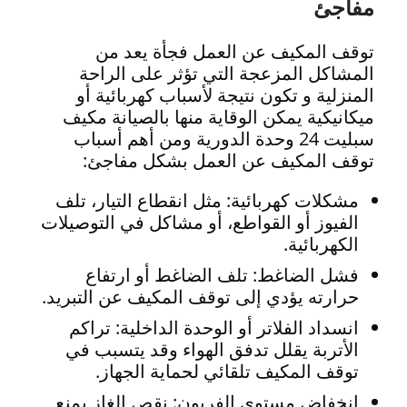
مفاجئ
توقف المكيف عن العمل فجأة يعد من
المشاكل المزعجة التي تؤثر على الراحة
المنزلية و تكون نتيجة لأسباب كهربائية أو
ميكانيكية يمكن الوقاية منها بالصيانة مكيف
سبليت 24 وحدة الدورية ومن أهم أسباب
توقف المكيف عن العمل بشكل مفاجئ:
مشكلات كهربائية: مثل انقطاع التيار، تلف
الفيوز أو القواطع، أو مشاكل في التوصيلات
الكهربائية.
فشل الضاغط: تلف الضاغط أو ارتفاع
حرارته يؤدي إلى توقف المكيف عن التبريد.
انسداد الفلاتر أو الوحدة الداخلية: تراكم
الأتربة يقلل تدفق الهواء وقد يتسبب في
توقف المكيف تلقائي لحماية الجهاز.
انخفاض مستوى الفريون: نقص الغاز يمنع