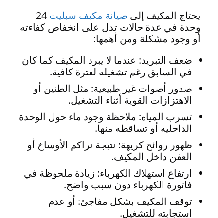
يحتاج المكيف إلى
صيانة مكيف سبليت
24
وحدة في عدة حالات تدل على انخفاض كفاءته
أو وجود مشكلة ومن أهمها:
ضعف التبريد: عندما لا يبرد المكيف كما كان
في السابق رغم تشغيله لفترة كافية.
صدور أصوات غير طبيعية: مثل الطنين أو
الاهتزازات القوية أثناء التشغيل.
تسرب المياه: ملاحظة وجود ماء حول الوحدة
الداخلية أو تساقطه منها.
ظهور روائح كريهة: نتيجة تراكم الأوساخ أو
العفن داخل المكيف.
ارتفاع استهلاك الكهرباء: زيادة ملحوظة في
فاتورة الكهرباء دون سبب واضح.
توقف المكيف بشكل مفاجئ: أو عدم
استجابته للتشغيل.