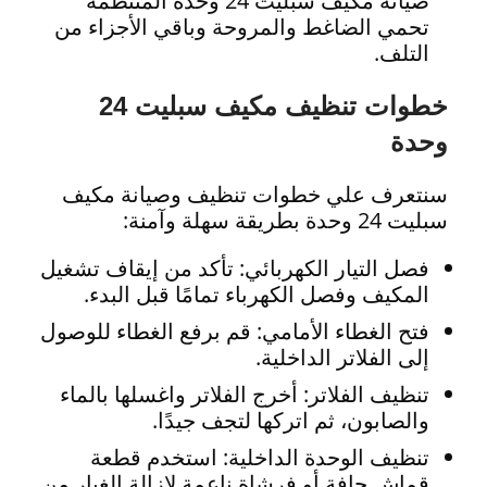
صيانة مكيف سبليت 24 وحدة المنتظمة
تحمي الضاغط والمروحة وباقي الأجزاء من
التلف.
خطوات تنظيف مكيف سبليت 24
وحدة
سنتعرف علي خطوات تنظيف وصيانة مكيف
سبليت 24 وحدة بطريقة سهلة وآمنة:
فصل التيار الكهربائي: تأكد من إيقاف تشغيل
المكيف وفصل الكهرباء تمامًا قبل البدء.
فتح الغطاء الأمامي: قم برفع الغطاء للوصول
إلى الفلاتر الداخلية.
تنظيف الفلاتر: أخرج الفلاتر واغسلها بالماء
والصابون، ثم اتركها لتجف جيدًا.
تنظيف الوحدة الداخلية: استخدم قطعة
قماش جافة أو فرشاة ناعمة لإزالة الغبار من