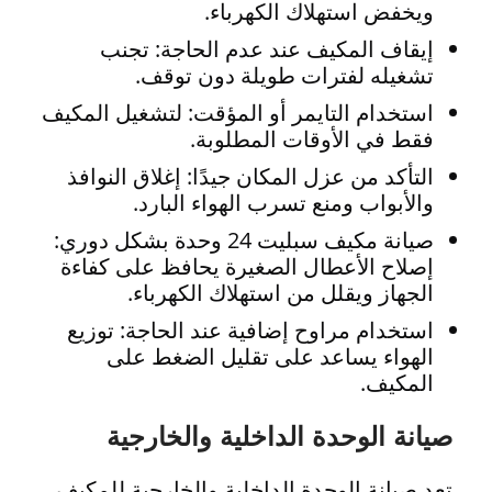
ويخفض استهلاك الكهرباء.
إيقاف المكيف عند عدم الحاجة: تجنب
تشغيله لفترات طويلة دون توقف.
استخدام التايمر أو المؤقت: لتشغيل المكيف
فقط في الأوقات المطلوبة.
التأكد من عزل المكان جيدًا: إغلاق النوافذ
والأبواب ومنع تسرب الهواء البارد.
صيانة مكيف سبليت 24 وحدة بشكل دوري:
إصلاح الأعطال الصغيرة يحافظ على كفاءة
الجهاز ويقلل من استهلاك الكهرباء.
استخدام مراوح إضافية عند الحاجة: توزيع
الهواء يساعد على تقليل الضغط على
المكيف.
صيانة الوحدة الداخلية والخارجية
تعد صيانة الوحدة الداخلية والخارجية للمكيف