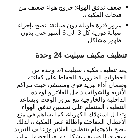
ضعف تدفق الهواء: خروج هواء ضعيف من
فتحات المكيف.
مرور فترة طويلة دون صيانة: ينصح بإجراء
صيانة دورية كل 3 إلى 6 أشهر حتى بدون
ظهور مشاكل.
تنظيف مكيف سبليت 24 وحدة
يعد تنظيف مكيف سبليت 24 وحدة من
الخطوات الضرورية للحفاظ على كفاءته
وضمان أداء تبريد قوي ومستقر، حيث تتراكم
الأتربة والشوائب داخل الفلاتر والوحدة
الداخلية والخارجية مع مرور الوقت ويساعد
التنظيف المنتظم على تحسين تدفق الهواء
وتقليل استهلاك الكهرباء، كما يساهم في منع
الأعطال المفاجئة وإطالة عمر المكيف، لذلك
ينصح بالاهتمام بتنظيف الفلاتر وزعانف التبريد
ومجرى التصريف بشكل دوري للحصول على