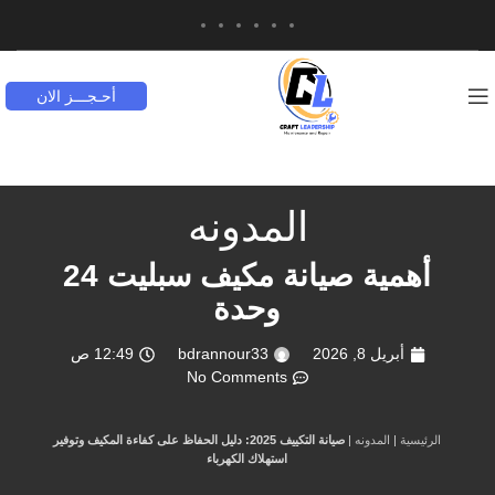
أحـجـــز الان
المدونه
أهمية صيانة مكيف سبليت 24
وحدة
أبريل 8, 2026
bdrannour33
12:49 ص
No Comments
الرئيسية
|
المدونه
|
صيانة التكييف 2025: دليل الحفاظ على كفاءة المكيف وتوفير
استهلاك الكهرباء