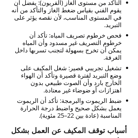
التأكد من مستوى الغاز (الفريون): يفضل أن
يقوم الفني بقياس ضغط الغاز والتأكد من أنه
في المستوى المناسب، لأن نقصه يؤثر على
التبريد.
فحص خرطوم تصريف المياه: تأكد أن
خرطوم التصريف غير مسدود وأن المياه
يمكن أن تخرج بسهولة لتجنب تسربها داخل
الغرفة.
تشغيل تجريبي قصير: شغل المكيف على
وضع التبريد لفترة قصيرة وتأكد أن الهواء
الخارج بارد وأن الصوت طبيعي بدون
اهتزازات أو ضوضاء غير معتادة.
ضبط الريموت والبرمجة: تأكد أن الريموت
يعمل بشكل صحيح واضبط درجة الحرارة
المناسبة (عادة بين 22–25 مئوية).
أسباب توقف المكيف عن العمل بشكل