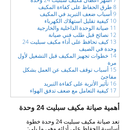
8
طرق الحفاظ على كفاءة المكيف
9
أسباب ضعف التبريد في المكيف
10
كيفية تقليل استهلاك الكهرباء
11
صيانة الوحدة الداخلية والخارجية
12
نصائح قبل طلب فني صيانة
13
كيف تحافظ على أداء مكيف سبليت 24
وحدة في الصيف
14
خطوات تجهيز المكيف قبل التشغيل لأول
مرة
15
أسباب توقف المكيف عن العمل بشكل
مفاجئ
16
تأثير الأتربة على كفاءة التبريد
17
كيفية التعامل مع ضعف تدفق الهواء
أهمية صيانة مكيف سبليت 24 وحدة
تعد صيانة مكيف سبليت 24 وحدة خطوة
أساسية للحفاظ على أدائه وهي ما يلي: