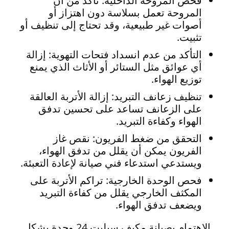
فحص المروحة الداخلية: تأكد من أن
المروحة تعمل بسلاسة دون اهتزاز أو
أصوات غير طبيعية، وقد تحتاج إلى تنظيف أو
تثبيت.
التأكد من عدم انسداد فتحات التهوية: إزالة
أي عوائق مثل الستائر أو الأثاث الذي يمنع
توزيع الهواء.
تنظيف زعانف التبريد: إزالة الأتربة العالقة
على الزعانف تساعد على تحسين تدفق
الهواء وكفاءة التبريد.
التحقق من ضغط الفريون: نقص غاز
الفريون يمكن أن يقلل من تدفق الهواء،
ويستدعي استدعاء فني صيانة لإعادة التعبئة.
فحص الوحدة الخارجية: تراكم الأتربة على
المكثف الخارجي يقلل من كفاءة التبريد
ويضعف تدفق الهواء.
الاهتمام بصيانة مكيف سبليت 24 وحدة بشكل