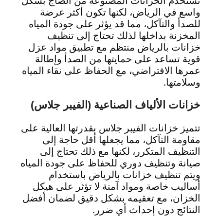
تستخدم الخزانات المصنوعة من الصاج بشكل
واسع في الرياض، لكنها تكون أكثر عرضة
للصدأ والتآكل، مما قد يؤثر على جودة المياه
المخزنة بداخلها لذلك تحتاج إلى تنظيف
خزانات بالرياض منتظم مع تطبيق مواد عزل
قوية تساعد على حمايتها من الصدأ وإطالة
عمرها الافتراضي، مع الحفاظ على نقاء المياه
وسلامتها.
خزانات الألياف الصناعية (الفيبر جلاس)
تتميز خزانات الفيبر جلاس بقدرتها العالية على
مقاومة التآكل، مما يجعلها أقل حاجة إلى
التنظيف المتكرر، لكنها مع ذلك تحتاج إلى
صيانة وتنظيف دوري للحفاظ على جودة المياه
ويتم تنظيف خزانات بالرياض باستخدام
أساليب خاصة ومواد آمنة لا تؤثر على هيكل
الخزان، مع تعقيمه بشكل دقيق لضمان أفضل
النتائج دون إحداث أي ضرر.