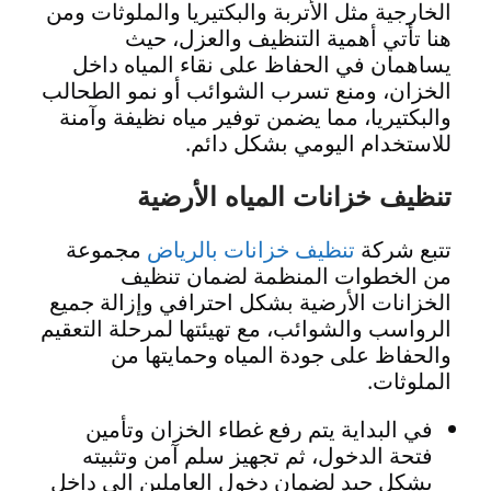
الخارجية مثل الأتربة والبكتيريا والملوثات ومن
هنا تأتي أهمية التنظيف والعزل، حيث
يساهمان في الحفاظ على نقاء المياه داخل
الخزان، ومنع تسرب الشوائب أو نمو الطحالب
والبكتيريا، مما يضمن توفير مياه نظيفة وآمنة
للاستخدام اليومي بشكل دائم.
تنظيف خزانات المياه الأرضية
تتبع شركة
تنظيف خزانات بالرياض
مجموعة
من الخطوات المنظمة لضمان تنظيف
الخزانات الأرضية بشكل احترافي وإزالة جميع
الرواسب والشوائب، مع تهيئتها لمرحلة التعقيم
والحفاظ على جودة المياه وحمايتها من
الملوثات.
في البداية يتم رفع غطاء الخزان وتأمين
فتحة الدخول، ثم تجهيز سلم آمن وتثبيته
بشكل جيد لضمان دخول العاملين إلى داخل