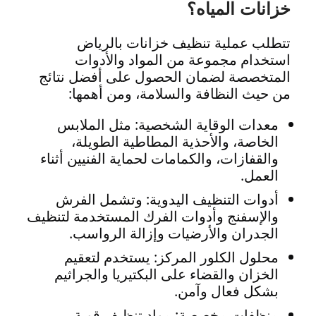
خزانات المياه؟
تتطلب عملية تنظيف خزانات بالرياض
استخدام مجموعة من المواد والأدوات
المتخصصة لضمان الحصول على أفضل نتائج
من حيث النظافة والسلامة، ومن أهمها:
معدات الوقاية الشخصية: مثل الملابس
الخاصة، والأحذية المطاطية الطويلة،
والقفازات، والكمامات لحماية الفنيين أثناء
العمل.
أدوات التنظيف اليدوية: وتشمل الفرش
والإسفنج وأدوات الفرك المستخدمة لتنظيف
الجدران والأرضيات وإزالة الرواسب.
محلول الكلور المركز: يستخدم لتعقيم
الخزان والقضاء على البكتيريا والجراثيم
بشكل فعال وآمن.
منظفات مخصصة: مواد تنظيف قوية