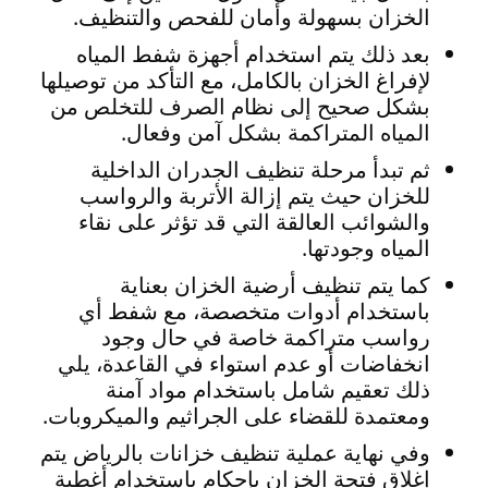
الخزان بسهولة وأمان للفحص والتنظيف.
بعد ذلك يتم استخدام أجهزة شفط المياه
لإفراغ الخزان بالكامل، مع التأكد من توصيلها
بشكل صحيح إلى نظام الصرف للتخلص من
المياه المتراكمة بشكل آمن وفعال.
ثم تبدأ مرحلة تنظيف الجدران الداخلية
للخزان حيث يتم إزالة الأتربة والرواسب
والشوائب العالقة التي قد تؤثر على نقاء
المياه وجودتها.
كما يتم تنظيف أرضية الخزان بعناية
باستخدام أدوات متخصصة، مع شفط أي
رواسب متراكمة خاصة في حال وجود
انخفاضات أو عدم استواء في القاعدة، يلي
ذلك تعقيم شامل باستخدام مواد آمنة
ومعتمدة للقضاء على الجراثيم والميكروبات.
وفي نهاية عملية تنظيف خزانات بالرياض يتم
إغلاق فتحة الخزان بإحكام باستخدام أغطية